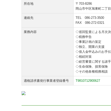
所在地
〒703-8286
岡山市中区旭東町二丁目1
連絡先
TEL
086-273-3500
FAX 086-272-0321
業務内容
◇巡回監査による月次決
◇税務申告
◇事業計画の策定
◇独立、開業の支援
◇借入金申込みのお手伝
◇相続対策
◇経営審査に関する諸手
◇生命保険、損害保険
◇その他各種税務相談
適格請求書発行事業者登録番号
T9810712900627