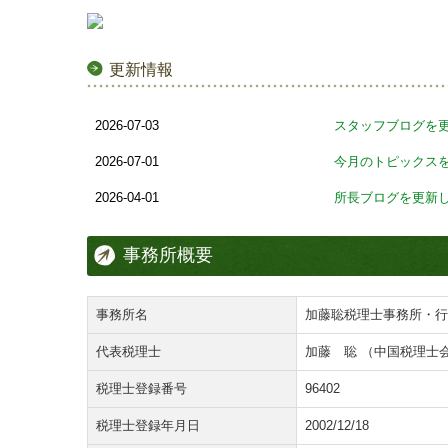
更新情報
2026-07-03
スタッフブログを
2026-07-01
今月のトピックス
2026-04-01
所長ブログを更新
事務所概要
事務所名
加藤聡税理士事務所・行
代表税理士
加藤 聡 （中国税理士
税理士登録番号
96402
税理士登録年月日
2002/12/18