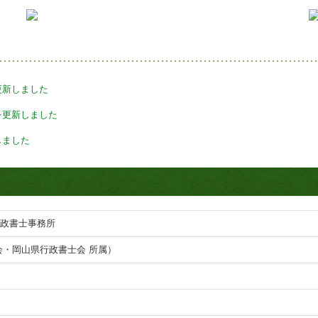
更新しました
を更新しました
しました
政書士事務所
会・岡山県行政書士会 所属）